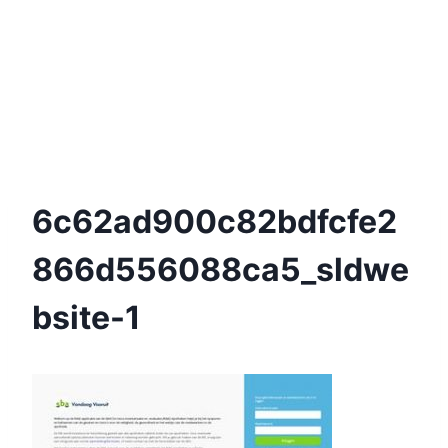
6c62ad900c82bdfcfe2
866d556088ca5_sldwe
Bsite-1