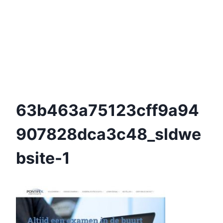
63b463a75123cff9a94
907828dca3c48_sldwe
Bsite-1