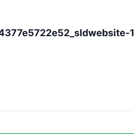
4377e5722e52_sldwebsite-