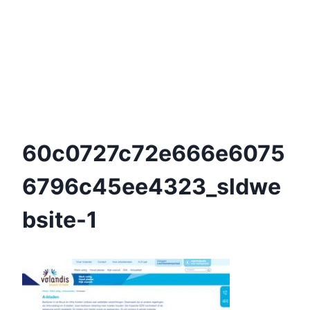
60c0727c72e666e6075
6796c45ee4323_sldwe
Bsite-1