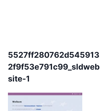
5527ff280762d545913
2f9f53e791c99_sldweb
Site-1