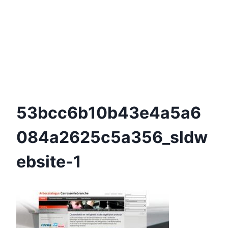
53bcc6b10b43e4a5a6
084a2625c5a356_sldw
Ebsite-1