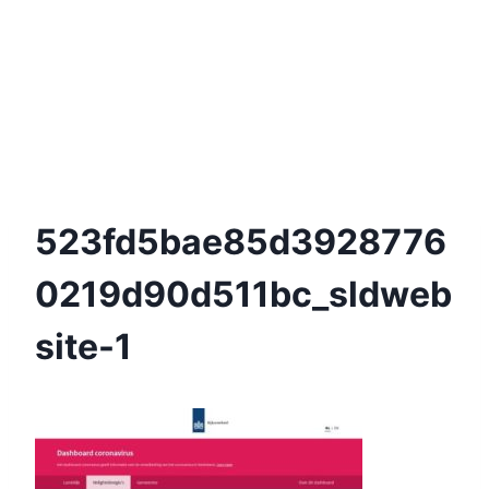
523fd5bae85d3928776
0219d90d511bc_sldweb
Site-1