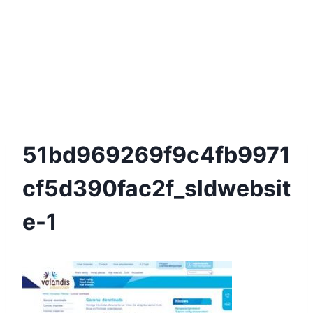
51bd969269f9c4fb9971
Cf5d390fac2f_sldwebsit
E-1