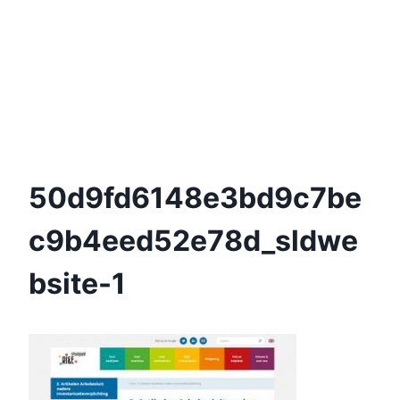
50d9fd6148e3bd9c7be
C9b4eed52e78d_sldwe
Bsite-1