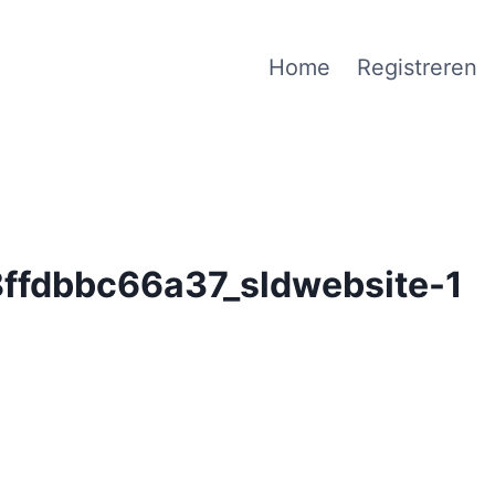
Home
Registreren
ffdbbc66a37_sldwebsite-1