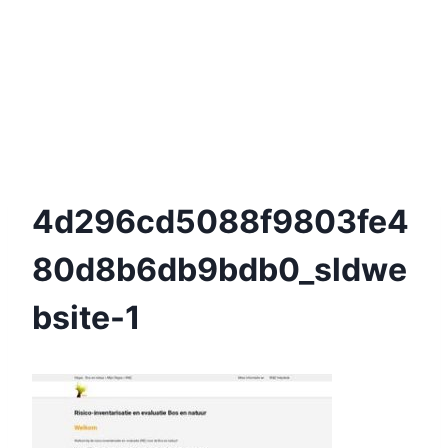
4d296cd5088f9803fe4
80d8b6db9bdb0_sldwe
Bsite-1