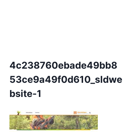
4c238760ebade49bb8
53ce9a49f0d610_sldwe
Bsite-1