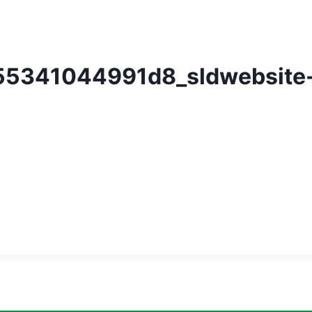
5341044991d8_sldwebsite