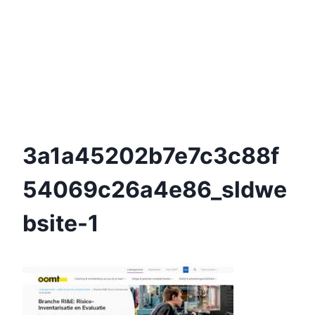
3a1a45202b7e7c3c88f
54069c26a4e86_sldwe
Bsite-1