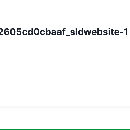
605cd0cbaaf_sldwebsite-1