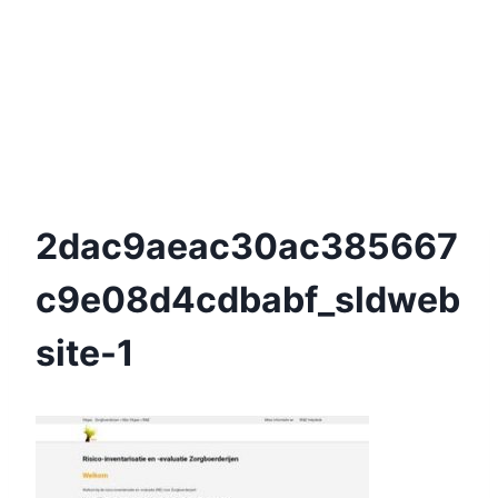
2dac9aeac30ac385667
C9e08d4cdbabf_sldweb
Site-1