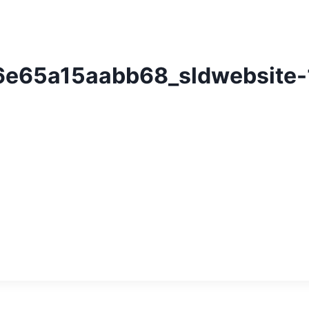
e65a15aabb68_sldwebsite-