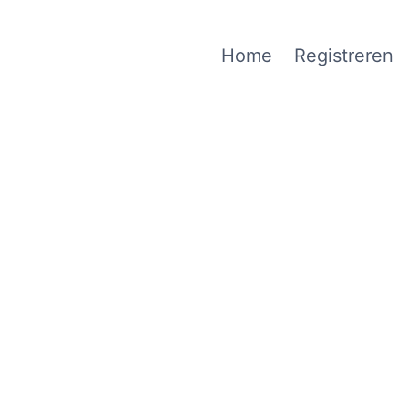
Home
Registreren