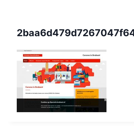
2baa6d479d7267047f64