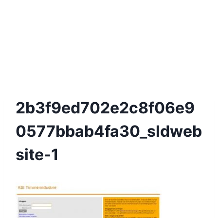
2b3f9ed702e2c8f06e9
0577bbab4fa30_sldweb
Site-1