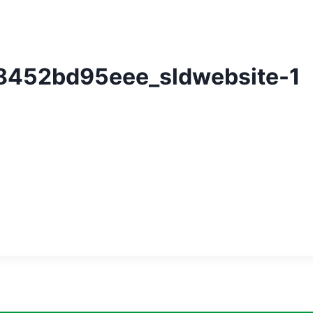
8452bd95eee_sldwebsite-1