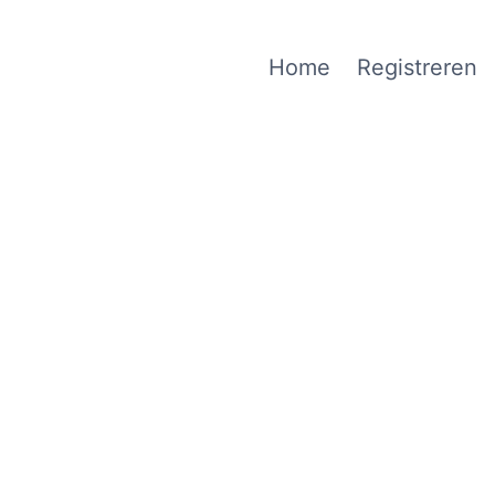
Home
Registreren