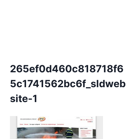
265ef0d460c818718f6
5c1741562bc6f_sldweb
Site-1