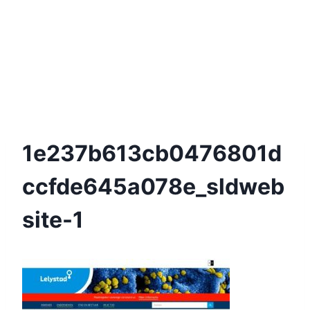
1e237b613cb0476801d
Ccfde645a078e_sldweb
Site-1