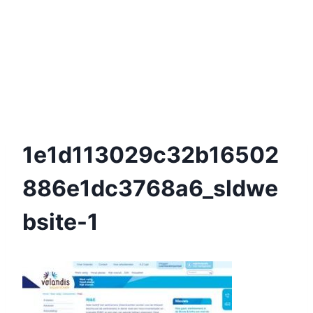
1e1d113029c32b16502
886e1dc3768a6_sldwe
Bsite-1