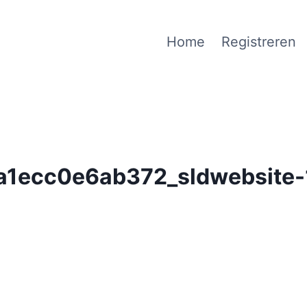
Home
Registreren
1ecc0e6ab372_sldwebsite-