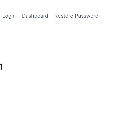
Login
Dashboard
Restore Password
1