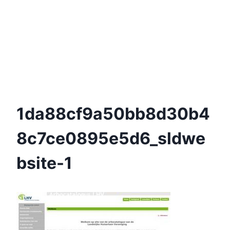
1da88cf9a50bb8d30b4
8c7ce0895e5d6_sldwe
Bsite-1