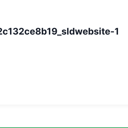
2c132ce8b19_sldwebsite-1