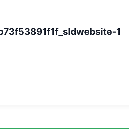
73f53891f1f_sldwebsite-1