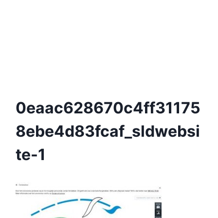
0eaac628670c4ff31175
8ebe4d83fcaf_sldwebsi
Te-1