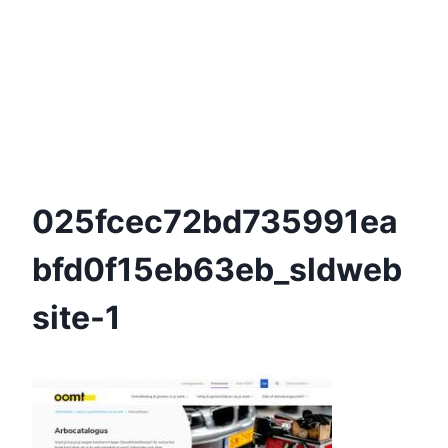
025fcec72bd735991ea
Bfd0f15eb63eb_sldweb
Site-1